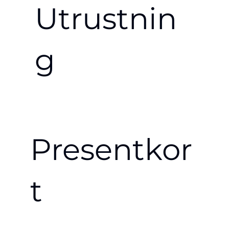
Utrustnin
g
Presentkor
t