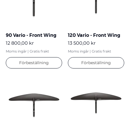
90 Vario - Front Wing
120 Vario - Front Wing
Pris
Pris
12 800,00 kr
13 500,00 kr
Moms ingår
|
Gratis frakt
Moms ingår
|
Gratis frakt
Förbeställning
Förbeställning