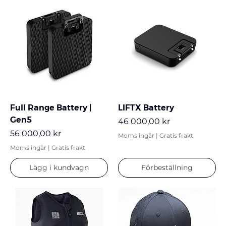
Full Range Battery |
LIFTX Battery
Gen5
Pris
46 000,00 kr
Pris
56 000,00 kr
Moms ingår
|
Gratis frakt
Moms ingår
|
Gratis frakt
Lägg i kundvagn
Förbeställning