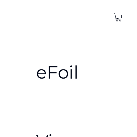
eFoil