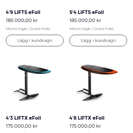
4'9 LIFT5 eFoil
5'4 LIFT5 eFoil
Pris
Pris
185 000,00 kr
185 000,00 kr
Moms ingår
|
Gratis frakt
Moms ingår
|
Gratis frakt
Lägg i kundvagn
Lägg i kundvagn
4'3 LIFTX eFoil
4'8 LIFTX eFoil
Pris
Pris
175 000,00 kr
175 000,00 kr