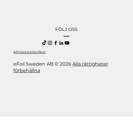
FÖLJ OSS
Allmänna köpvillkor
eFoil Sweden AB © 2026
Alla rättigheter
förbehållna