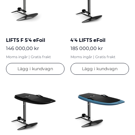
LIFT5 F 5'4 eFoil
4'4 LIFT5 eFoil
Pris
Pris
146 000,00 kr
185 000,00 kr
Moms ingår
|
Gratis frakt
Moms ingår
|
Gratis frakt
Lägg i kundvagn
Lägg i kundvagn