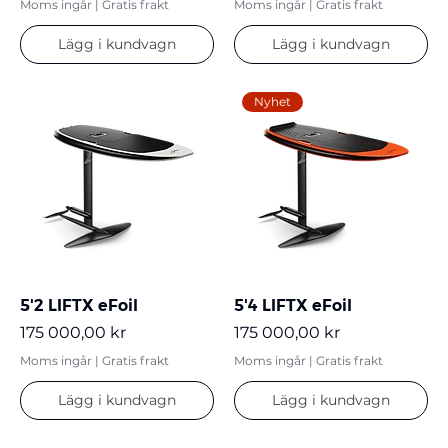
Moms ingår
|
Gratis frakt
Moms ingår
|
Gratis frakt
Lägg i kundvagn
Lägg i kundvagn
Nyhet
5'2 LIFTX eFoil
5'4 LIFTX eFoil
Pris
Pris
175 000,00 kr
175 000,00 kr
Moms ingår
|
Gratis frakt
Moms ingår
|
Gratis frakt
Lägg i kundvagn
Lägg i kundvagn