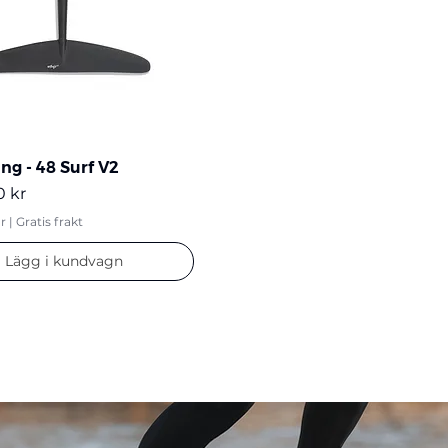
ng - 48 Surf V2
0 kr
r
|
Gratis frakt
Lägg i kundvagn