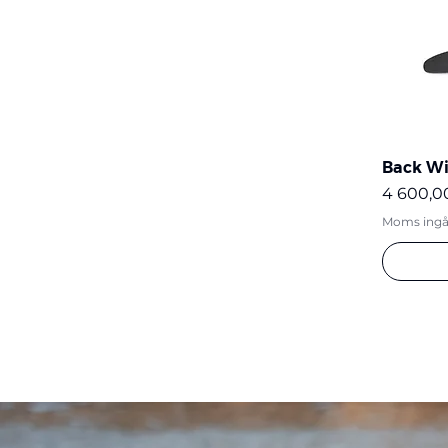
Back Wi
Pris
4 600,0
Moms ingå