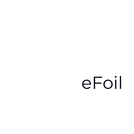
eFoil