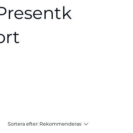
Presentk
ort
Sortera efter:
Rekommenderas