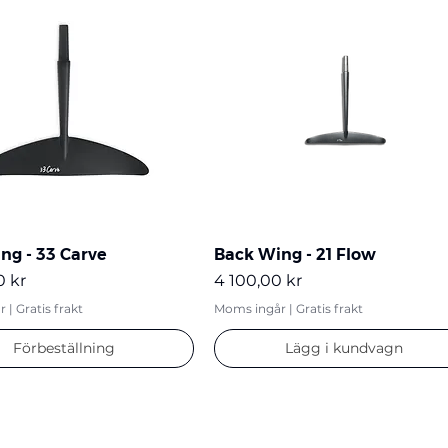
ng - 33 Carve
Back Wing - 21 Flow
Pris
0 kr
4 100,00 kr
r
|
Gratis frakt
Moms ingår
|
Gratis frakt
Förbeställning
Lägg i kundvagn