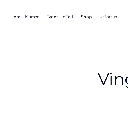
Hem
Kurser
Event
eFoil
Shop
Utforska
Vin