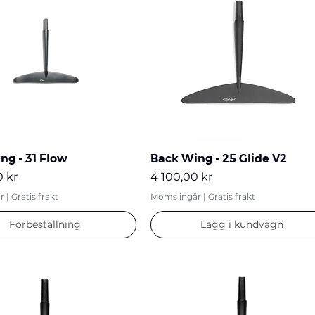
ng - 31 Flow
Back Wing - 25 Glide V2
Pris
0 kr
4 100,00 kr
r
|
Gratis frakt
Moms ingår
|
Gratis frakt
Förbeställning
Lägg i kundvagn