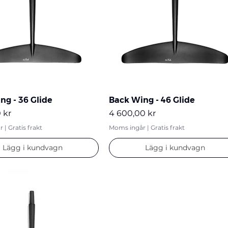
ng - 36 Glide
Back Wing - 46 Glide
Pris
 kr
4 600,00 kr
r
|
Gratis frakt
Moms ingår
|
Gratis frakt
Lägg i kundvagn
Lägg i kundvagn