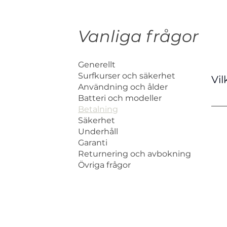
Vanliga frågor
Generellt
Surfkurser och säkerhet
Vi
Användning och ålder
Batteri och modeller
Vi 
Betalning
Säkerhet
Underhåll
Garanti
Returnering och avbokning
Övriga frågor