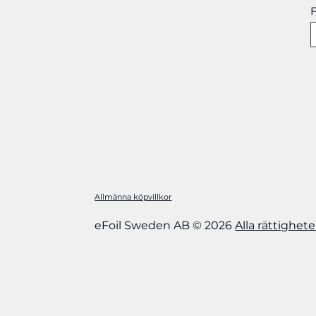
F
Allmänna köpvillkor
eFoil Sweden AB © 2026
Alla rättighet