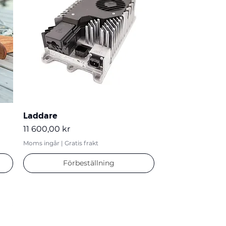
Laddare
Pris
11 600,00 kr
Moms ingår
|
Gratis frakt
Förbeställning