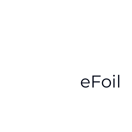
eFoil