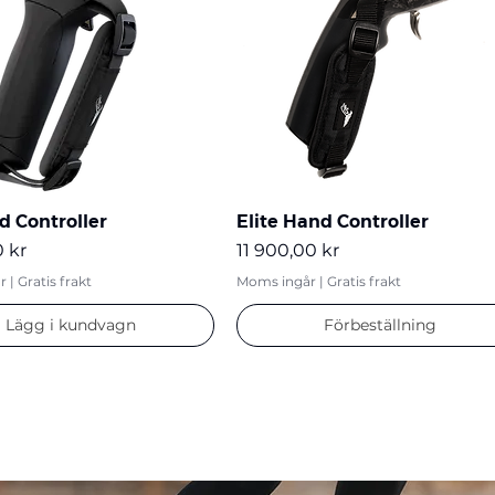
d Controller
Elite Hand Controller
Pris
 kr
11 900,00 kr
r
|
Gratis frakt
Moms ingår
|
Gratis frakt
Lägg i kundvagn
Förbeställning