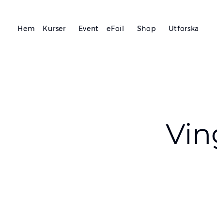
Hem
Kurser
Event
eFoil
Shop
Utforska
Vin