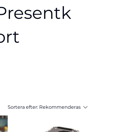
Presentk
ort
Sortera efter:
Rekommenderas