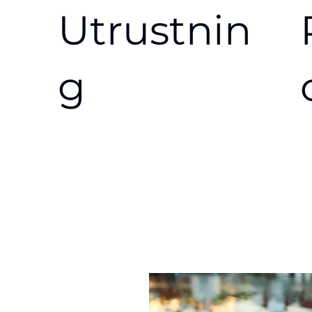
Utrustnin
g