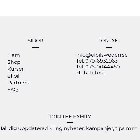
SIDOR
KONTAKT
info@efoilsweden.se
Hem
Tel: 070-6932963
Shop
Tel: 076-0044450
Kurser
Hitta till oss
eFoil
Partners
FAQ
JOIN THE FAMILY
Håll dig uppdaterad kring nyheter, kampanjer, tips m.m.