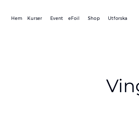
Hem
Kurser
Event
eFoil
Shop
Utforska
Vin