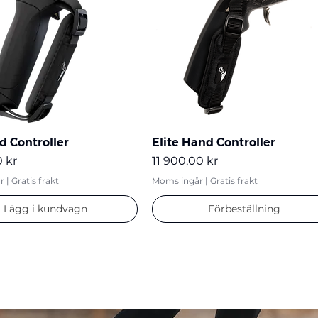
d Controller
Elite Hand Controller
Pris
 kr
11 900,00 kr
r
|
Gratis frakt
Moms ingår
|
Gratis frakt
Lägg i kundvagn
Förbeställning