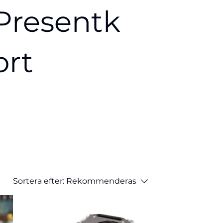
Presentk
ort
Sortera efter:
Rekommenderas