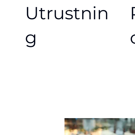
Utrustnin
g