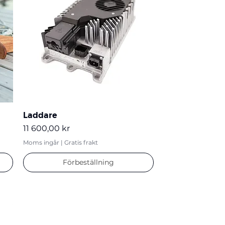
Laddare
Pris
11 600,00 kr
Moms ingår
|
Gratis frakt
Förbeställning