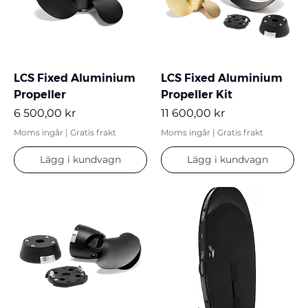
LCS Fixed Aluminium
LCS Fixed Aluminium
Propeller
Propeller Kit
Pris
Pris
6 500,00 kr
11 600,00 kr
Moms ingår
|
Gratis frakt
Moms ingår
|
Gratis frakt
Lägg i kundvagn
Lägg i kundvagn