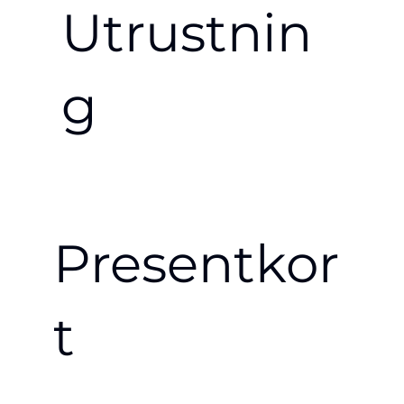
Utrustnin
g
Presentkor
t