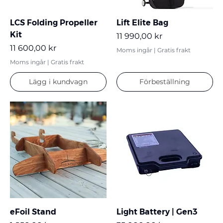
LCS Folding Propeller
Lift Elite Bag
Kit
Pris
11 990,00 kr
Pris
11 600,00 kr
Moms ingår
|
Gratis frakt
Moms ingår
|
Gratis frakt
Lägg i kundvagn
Förbeställning
eFoil Stand
Light Battery | Gen3