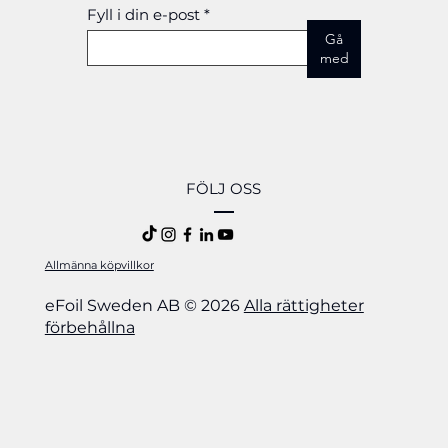
Fyll i din e-post
Gå
med
FÖLJ OSS
Allmänna köpvillkor
eFoil Sweden AB © 2026
Alla rättigheter
förbehållna