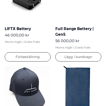
LIFTX Battery
Full Range Battery |
Gen5
Pris
46 000,00 kr
Pris
56 000,00 kr
Moms ingår
|
Gratis frakt
Moms ingår
|
Gratis frakt
Förbeställning
Lägg i kundvagn