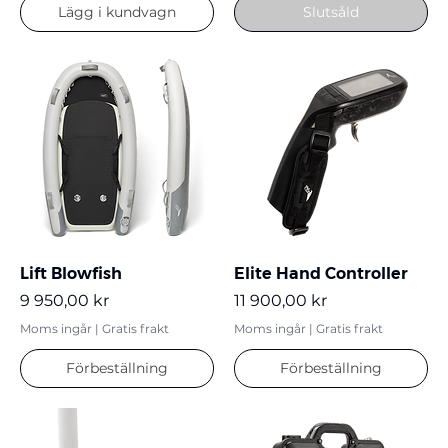
Lägg i kundvagn
Slutsåld
Lift Blowfish
Elite Hand Controller
Pris
Pris
9 950,00 kr
11 900,00 kr
Moms ingår
|
Gratis frakt
Moms ingår
|
Gratis frakt
Förbeställning
Förbeställning