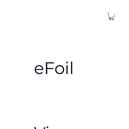
eFoil