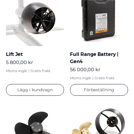
Lift Jet
Full Range Battery |
Gen4
Pris
5 800,00 kr
Pris
56 000,00 kr
Moms ingår
|
Gratis frakt
Moms ingår
|
Gratis frakt
Lägg i kundvagn
Förbeställning