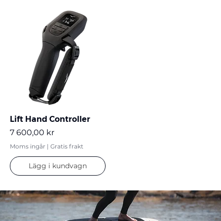
Lift Hand Controller
Pris
7 600,00 kr
Moms ingår
|
Gratis frakt
Lägg i kundvagn