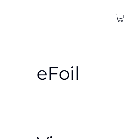
eFoil