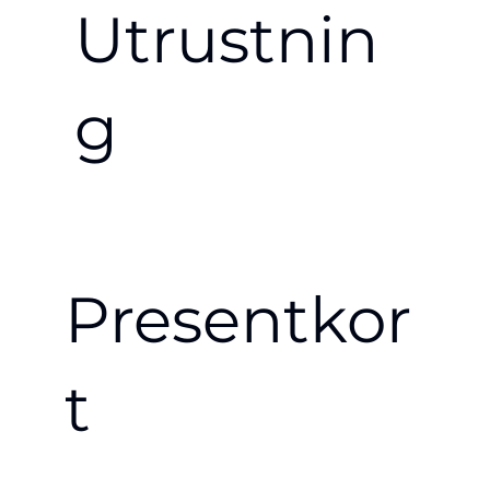
Utrustnin
g
Presentkor
t