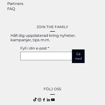
Partners
års erfarenhet.
FAQ
JOIN THE FAMILY
Håll dig uppdaterad kring nyheter,
kampanjer, tips m.m.
Fyll i din e-post
Gå
med
FÖLJ OSS