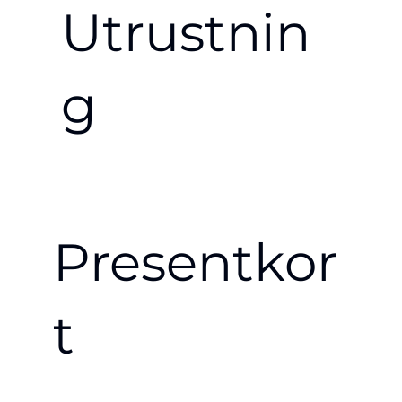
Utrustnin
g
Presentkor
t