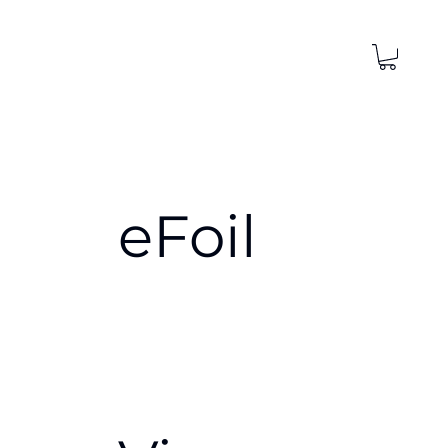
eFoil