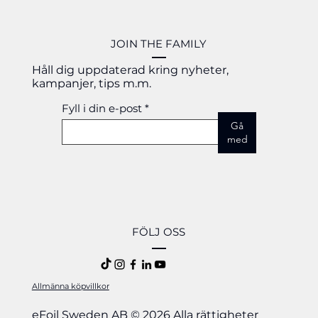
JOIN THE FAMILY
Håll dig uppdaterad kring nyheter,
kampanjer, tips m.m.
Fyll i din e-post
Gå
med
FÖLJ OSS
Allmänna köpvillkor
eFoil Sweden AB © 2026
Alla rättigheter