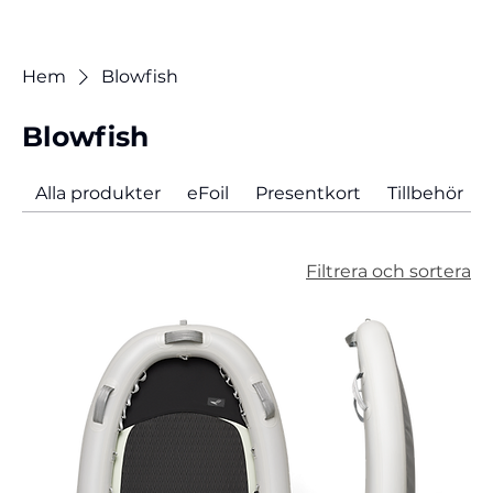
Hem
Blowfish
Blowfish
Alla produkter
eFoil
Presentkort
Tillbehör
Filtrera och sortera