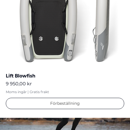
Lift Blowfish
Pris
9 950,00 kr
Moms ingår
|
Gratis frakt
Förbeställning