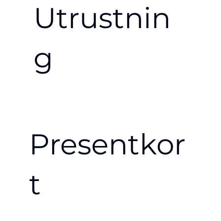
Utrustnin
g
Presentkor
t