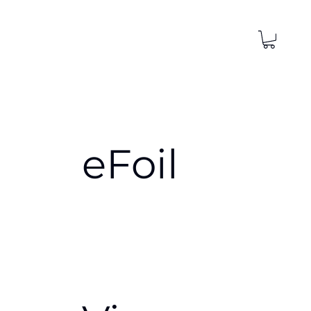
eFoil