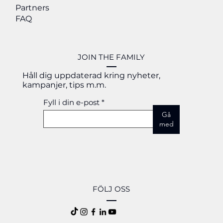
Partners
års erfarenhet.
FAQ
JOIN THE FAMILY
Håll dig uppdaterad kring nyheter,
kampanjer, tips m.m.
Fyll i din e-post
Gå
med
FÖLJ OSS