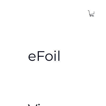
eFoil