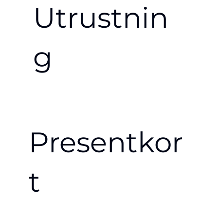
Utrustnin
g
Presentkor
t