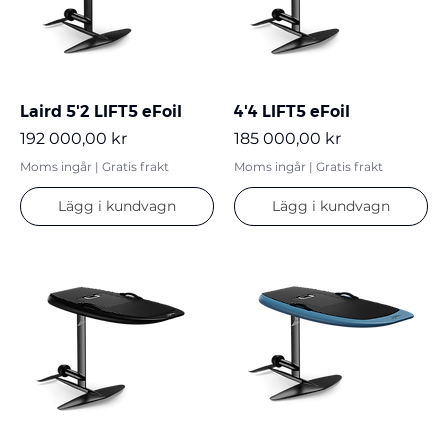
Laird 5'2 LIFT5 eFoil
4'4 LIFT5 eFoil
Pris
Pris
192 000,00 kr
185 000,00 kr
Moms ingår
|
Gratis frakt
Moms ingår
|
Gratis frakt
Lägg i kundvagn
Lägg i kundvagn