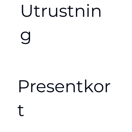
Utrustnin
g
Presentkor
t