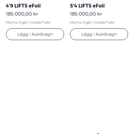
4'9 LIFT5 eFoil
5'4 LIFT5 eFoil
Pris
Pris
185 000,00 kr
185 000,00 kr
Moms ingår
|
Gratis frakt
Moms ingår
|
Gratis frakt
Lägg i kundvagn
Lägg i kundvagn