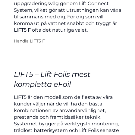
uppgraderingsväg genom Lift Connect
System, vilket gör att utrustningen kan växa
tillsammans med dig. För dig som vill
komma ut på vattnet snabbt och tryggt är
LIFT5 F ofta det naturliga valet.
Handla LIFT5 F
LIFT5 – Lift Foils mest
kompletta eFoil
LIFT5 är den modell som de flesta av våra
kunder väljer när de vill ha den bästa
kombinationen av användarvänlighet,
prestanda och framtidssäker teknik.
Systemet bygger på verktygsfri montering,
trådlöst batterisystem och Lift Foils senaste