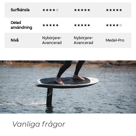
Surfkänsla
★★★★☆
★★★★★
★★★★★
Delad
★★★★★
★★★★★
★★★★☆
användning
Nybörjare–
Nybörjare–
Nivå
Medel–Pro
Avancerad
Avancerad
Vanliga frågor