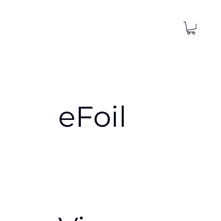
eFoil