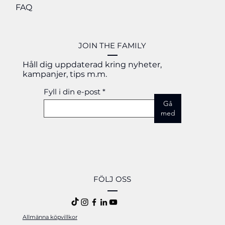
instruktörer med många års erfarenhet.
FAQ
JOIN THE FAMILY
Håll dig uppdaterad kring nyheter,
kampanjer, tips m.m.
Fyll i din e-post
Gå
med
FÖLJ OSS
Allmänna köpvillkor