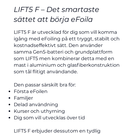
LIFT5 F – Det smartaste
sättet att börja eFoila
LIFT5 F är utvecklad för dig som vill komma
igång med eFoiling på ett tryggt, stabilt och
kostnadseffektivt sätt. Den använder
samma Gen5-batteri och grundplattform
som LIFT5 men kombinerar detta med en
mast i aluminium och glasfiberkonstruktion
som tål flitigt användande.
Den passar särskilt bra för:
Första eFoilen
Familjer
Delad användning
Kurser och uthyrning
Dig som vill utvecklas över tid
LIFT5 F erbjuder dessutom en tydlig