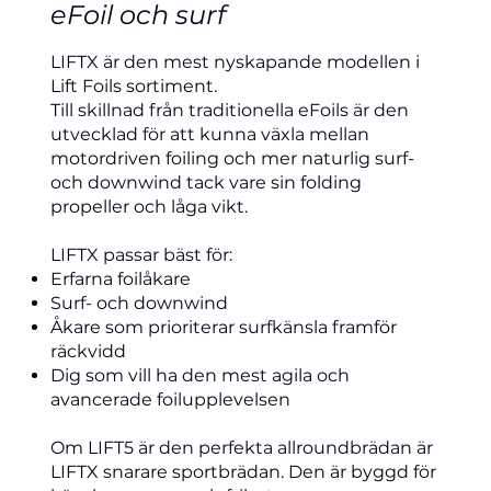
eFoil och surf
LIFTX är den mest nyskapande modellen i
Lift Foils sortiment.
Till skillnad från traditionella eFoils är den
utvecklad för att kunna växla mellan
motordriven foiling och mer naturlig surf-
och downwind tack vare sin folding
propeller och låga vikt.
LIFTX passar bäst för:
Erfarna foilåkare
Surf- och downwind
Åkare som prioriterar surfkänsla framför
räckvidd
Dig som vill ha den mest agila och
avancerade foilupplevelsen
Om LIFT5 är den perfekta allroundbrädan är
LIFTX snarare sportbrädan. Den är byggd för