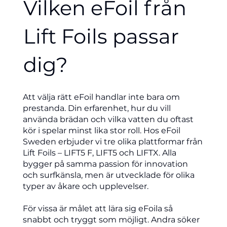
Vilken eFoil från
Lift Foils passar
dig?
Att välja rätt eFoil handlar inte bara om
prestanda. Din erfarenhet, hur du vill
använda brädan och vilka vatten du oftast
kör i spelar minst lika stor roll. Hos eFoil
Sweden erbjuder vi tre olika plattformar från
Lift Foils – LIFT5 F, LIFT5 och LIFTX. Alla
bygger på samma passion för innovation
och surfkänsla, men är utvecklade för olika
typer av åkare och upplevelser.
För vissa är målet att lära sig eFoila så
snabbt och tryggt som möjligt. Andra söker