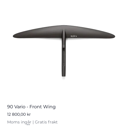
90 Vario - Front Wing
Pris
12 800,00 kr
Moms ingår
|
Gratis frakt