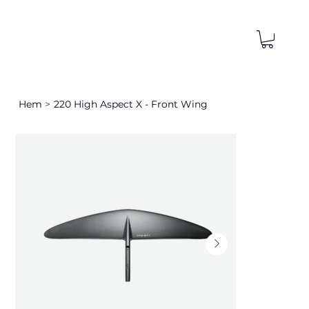
Hem
>
220 High Aspect X - Front Wing