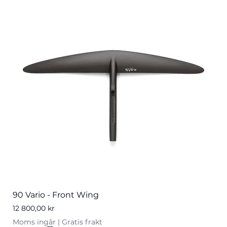
90 Vario - Front Wing
Pris
12 800,00 kr
Moms ingår
|
Gratis frakt