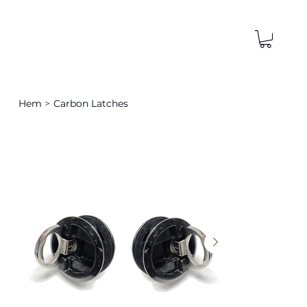
Hem
>
Carbon Latches