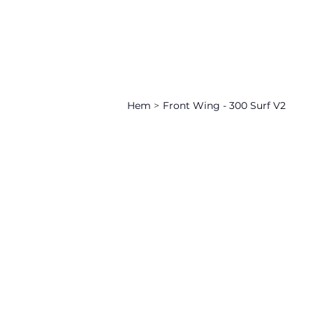
Hem
>
Front Wing - 300 Surf V2