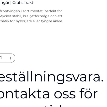
ingår
|
Gratis frakt
frontvingen i sortimentet, perfekt för
 Mycket stabil, bra lyftförmåga och ett
rnativ för nybörjare eller tyngre åkare.
eställningsvara.
ontakta oss för