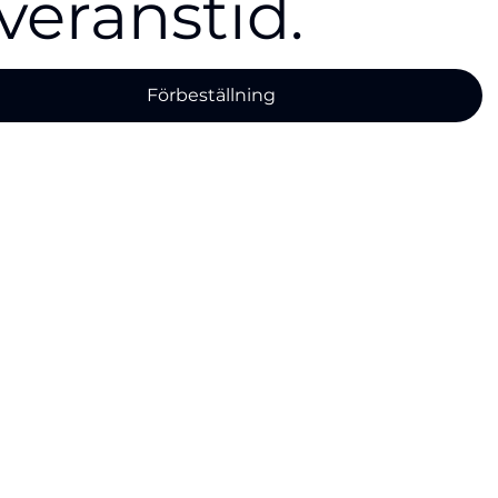
veranstid.
Förbeställning