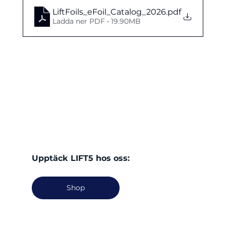
LiftFoils_eFoil_Catalog_2026
.pdf
Ladda ner PDF • 19.90MB
Upptäck LIFT5 hos oss:
Shop