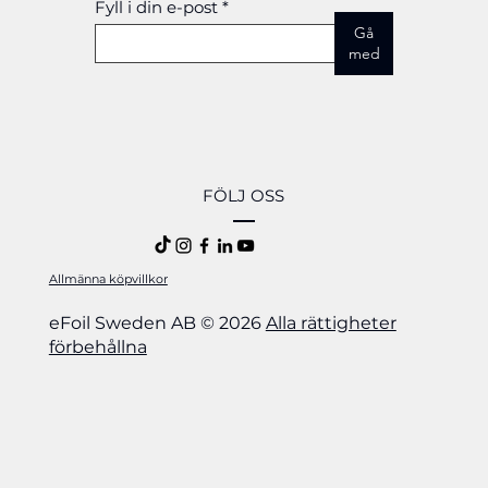
Fyll i din e-post
Gå
med
FÖLJ OSS
Allmänna köpvillkor
eFoil Sweden AB © 2026
Alla rättigheter
förbehållna