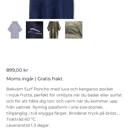
Surf Poncho
Pris
899,00 kr
Moms ingår
|
Gratis frakt
Bekväm Surf Poncho med luva och kangaroo pocket
i mjuk frotté, perfekt för ombyte när du badat eller surfat
och för att hålla dig torr och varm när du kommer upp
från vattnet. Rymlig passform i one size-storlek,
tillgänglig i två snygga färger. Broderat tryck på bröst.
Tvättråd 60 ºC.
Leveranstid 1-3 dagar.