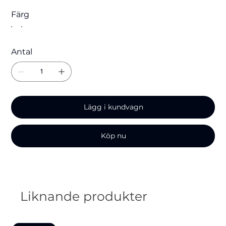
Färg
Antal
Lägg i kundvagn
Köp nu
Liknande produkter