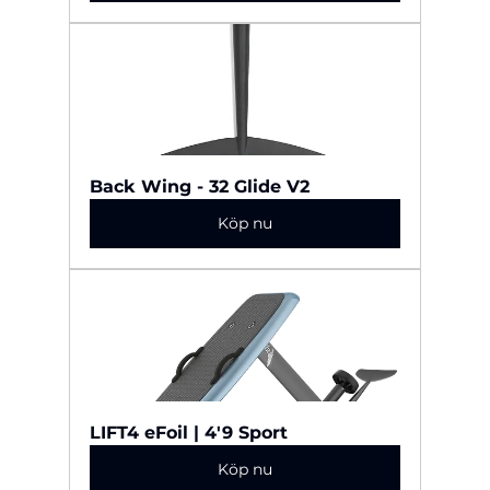
Back Wing - 32 Glide V2
Köp nu
LIFT4 eFoil | 4'9 Sport
Köp nu