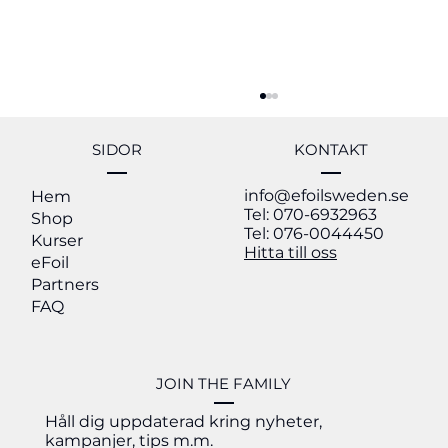
SIDOR
KONTAKT
info@efoilsweden.se
Hem
Tel: 070-6932963
Shop
Tel: 076-0044450
Kurser
Lift Foils Catalog 2026
Hitta till oss
eFoil
Partners
FAQ
JOIN THE FAMILY
Håll dig uppdaterad kring nyheter,
kampanjer, tips m.m.