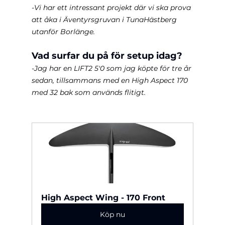
-Vi har ett intressant projekt där vi ska prova 
att åka i Äventyrsgruvan i TunaHästberg 
utanför Borlänge.
Vad surfar du på för setup idag?
-Jag har en LIFT2 5'0 som jag köpte för tre år 
sedan, tillsammans med en High Aspect 170 
med 32 bak som används flitigt.
High Aspect Wing - 170 Front
Köp nu