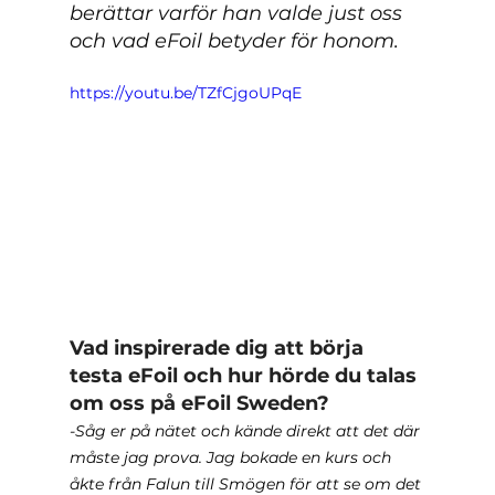
berättar varför han valde just oss 
och vad eFoil betyder för honom.
https://youtu.be/TZfCjgoUPqE
Vad inspirerade dig att börja 
testa eFoil och hur hörde du talas 
om oss på eFoil Sweden?
-Såg er på nätet och kände direkt att det där 
måste jag prova. Jag bokade en kurs och 
åkte från Falun till Smögen för att se om det 