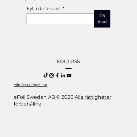
Fyll i din e-post
Gå
med
FÖLJ OSS
Allmänna köpvillkor
eFoil Sweden AB © 2026
Alla rättigheter
förbehållna