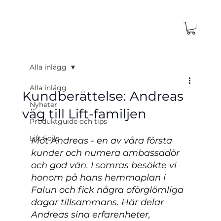
Alla inlägg
Alla inlägg
Kundberättelse: Andreas
Nyheter
väg till Lift-familjen
Produktguide och tips
Lift Foils
Möt Andreas - en av våra första 
kunder och numera ambassadör 
och god vän. I somras besökte vi 
honom på hans hemmaplan i 
Falun och fick några oförglömliga 
dagar tillsammans. Här delar 
Andreas sina erfarenheter, 